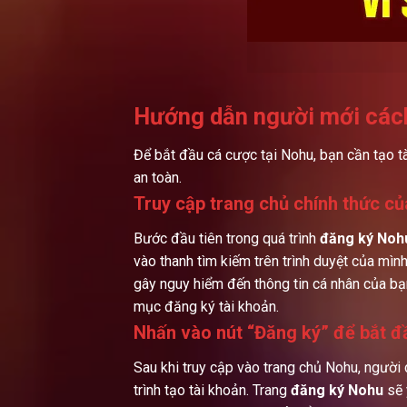
Hướng dẫn người mới cách
Để bắt đầu cá cược tại Nohu, bạn cần tạo t
an toàn.
Truy cập trang chủ chính thức củ
Bước đầu tiên trong quá trình
đăng ký No
vào thanh tìm kiếm trên trình duyệt của mình
gây nguy hiểm đến thông tin cá nhân của bạn
mục đăng ký tài khoản.
Nhấn vào nút “Đăng ký” để bắt đầ
Sau khi truy cập vào trang chủ Nohu, người 
trình tạo tài khoản.
Trang
đăng ký Nohu
sẽ 