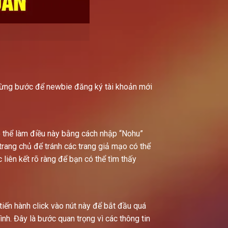
 từng bước để newbie đăng ký tài khoản mới
ó thể làm điều này bằng cách nhập “Nohu”
trang chủ để tránh các trang giả mạo có thể
liên kết rõ ràng để bạn có thể tìm thấy
tiến hành click vào nút này để bắt đầu quá
nh. Đây là bước quan trọng vì các thông tin