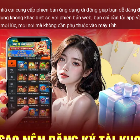
 nhà cái cung cấp phiên bản ứng dụng di động giúp bạn dễ dàng
đ
g dụng không khác biệt so với phiên bản web, bạn chỉ cần tải app
g mọi lúc, mọi nơi mà không cần phụ thuộc vào máy tính.