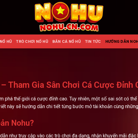
 NỔ HŨ
TRÒ CHƠI NỔ HŨ
BẮN CÁ NỔ HŨ
TIN TỨC
HƯỚNG DẪN NO
– Tham Gia Sân Chơi Cá Cược Đỉnh
 phá thế giới cá cược đỉnh cao. Tuy nhiên, một số sai sót có thể x
viết này sẽ hướng dẫn chi tiết từng bước mở tài khoản cùng những
hoản Nohu?
 dẫn như truy cập vào các trò chơi đa dạng, nhận khuyến mãi đặc