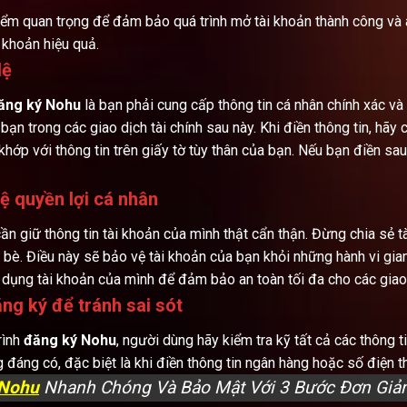
iểm quan trọng để đảm bảo quá trình mở tài khoản thành công và a
 khoản hiệu quả.
lệ
ăng ký Nohu
là bạn phải cung cấp thông tin cá nhân chính xác và 
bạn trong các giao dịch tài chính sau này.
Khi điền thông tin, hãy
hớp với thông tin trên giấy tờ tùy thân của bạn. Nếu bạn điền sau
ệ quyền lợi cá nhân
cần giữ thông tin tài khoản của mình thật cẩn thận. Đừng chia sẻ 
 bè.
Điều này sẽ bảo vệ tài khoản của bạn khỏi những hành vi gia
 dụng tài khoản của mình để đảm bảo an toàn tối đa cho các giao 
ăng ký để tránh sai sót
rình
đăng ký Nohu
, người dùng hãy kiểm tra kỹ tất cả các thông 
đáng có, đặc biệt là khi điền thông tin ngân hàng hoặc số điện t
 Nohu
Nhanh Chóng Và Bảo Mật Với 3 Bước Đơn Giả