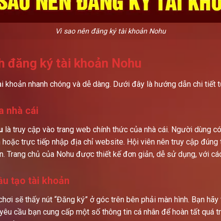
Vì sao nên đăng ký tài khoản Nohu
 đăng ký tài khoản Nohu
ài khoản nhanh chóng và dễ dàng. Dưới đây là hướng dẫn chi tiết
a nhà cái
hu
là truy cập vào trang web chính thức của nhà cái. Người dùng c
 hoặc trực tiếp nhập địa chỉ website.
Hội viên nên truy cập đúng 
. Trang chủ của Nohu được thiết kế đơn giản, dễ sử dụng, với các 
u tạo tài khoản
chơi sẽ thấy nút “Đăng ký” ở góc trên bên phải màn hình. Bạn hãy 
yêu cầu bạn cung cấp một số thông tin cá nhân để hoàn tất quá trì