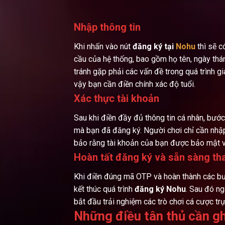
Nhập thông tin
Khi nhấn vào nút
đăng ký tại
Nohu
thì sẽ 
cầu của hệ thống, bao gồm họ tên, ngày thán
tránh gặp phải các vấn đề trong quá trình gi
vậy bạn cần điền chính xác độ tuổi.
Xác thực tài khoản
Sau khi điền đầy đủ thông tin cá nhân, bướ
mà bạn đã đăng ký. Người chơi chỉ cần nhập
bảo rằng tài khoản của bạn được bảo mật và
Hoàn tất đăng ký và sẵn sàng th
Khi điền đúng mã OTP và hoàn thành các bướ
kết thúc quá trình
đăng ký Nohu
. Sau đó n
bắt đầu trải nghiệm các trò chơi cá cược tr
Những điều tân thủ cần gh