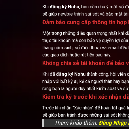
Khi
đăng ký Nohu
, bạn cần chú ý một số đ
sẽ giúp newbie tránh sai sót và bảo mật tài
Đảm bảo cung cấp thông tin hợp 
Một trong những điều quan trọng nhất khi
đ
thực tài khoản mà còn bảo vệ quyền lợi của 
tháng năm sinh, số điện thoại và email đều k
các giao dịch hoặc rút tiền sau này.
Không chia sẻ tài khoản để bảo v
Khi đã
đăng ký Nohu
thành công, hội viên 
nhập với bất kỳ ai, kể cả người thân hay bạn
rằng bạn là người duy nhất kiểm soát và sử
Kiểm tra kỹ trước khi xác nhận đ
Trước khi nhấn “Xác nhận” để hoàn tất quá t
sẽ giúp bạn tránh được những sai sót không 
Tham khảo thêm:
Đăng Nhập