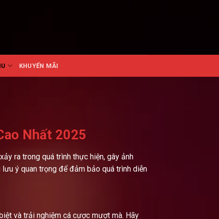
HU
KHUYẾN MÃI
 Cao Nhất 2025
ảy ra trong quá trình thực hiện, gây ảnh
 lưu ý quan trọng để đảm bảo quá trình diễn
 biệt và trải nghiệm cá cược mượt mà. Hãy