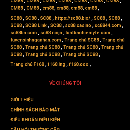
CM88
,
CM88
,
CM88
,
CM88
,
CM88
,
CM88
,
CM88
,
CM88
,
CM88
,
cm88
,
cm88
,
cm88
,
cm88
,
SC88
,
SC88
,
SC88
,
https://sc88.bio/
,
SC88
,
SC88
,
SC88
,
SC88 Link
,
SC88
,
sc88.casino
,
sc8844.com
,
sc88bn.com
,
sc88.ninja
,
luatbaohiemyte.com
,
tuyensinhnganhan.com
,
Trang chủ SC88
,
Trang chủ
SC88
,
Trang chủ SC88
,
Trang chủ SC88
,
Trang chủ
SC88
,
Trang chủ SC88
,
Trang chủ SC88
,
Trang chủ F168
,
f168.ing
,
f168.ooo
,
VỀ CHÚNG TÔI
GIỚI THIỆU
CHÍNH SÁCH BẢO MẬT
ĐIỀU KHOẢN ĐIỀU KIỆN
CÂU HỎI THƯỜNG GẶP