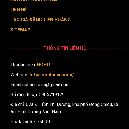
LIÊN HỆ
TÁC GIẢ ĐẶNG TIẾN HOÀNG
SITEMAP
THÔNG TIN LIÊN HỆ
Thương hiệu:
NOHU
Website:
https://nohu.cn.com/
Email
nohucncom@gmail.com
Số điện thoại: 0905719129
Địa chỉ: 67a Đ. Trần Thị Dương, khu phố Đông Chiêu, Dĩ
An, Bình Dương, Việt Nam
Postal code: 75000