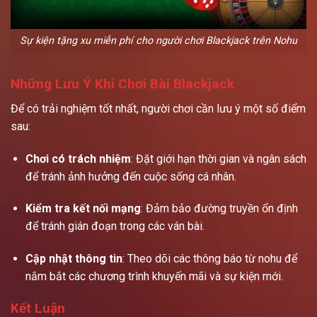
Sự kiện tặng xu miễn phí cho người chơi Blackjack trên Nohu
Những Lưu Ý Khi Chơi Bài Blackjack
Để có trải nghiệm tốt nhất, người chơi cần lưu ý một số điểm
sau:
Chơi có trách nhiệm
: Đặt giới hạn thời gian và ngân sách
để tránh ảnh hưởng đến cuộc sống cá nhân.
Kiểm tra kết nối mạng
: Đảm bảo đường truyền ổn định
để tránh gián đoạn trong các ván bài.
Cập nhật thông tin
: Theo dõi các thông báo từ nohu để
nắm bắt các chương trình khuyến mãi và sự kiện mới.
Kết Luận