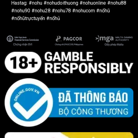
Hastag: #nohu #nohudoithuong #nohuonline #nohu88
#nohu90 #nohu28 #nohu78 #nohucom #nổhũ
#nổhũtrựctuyến #nổhủ