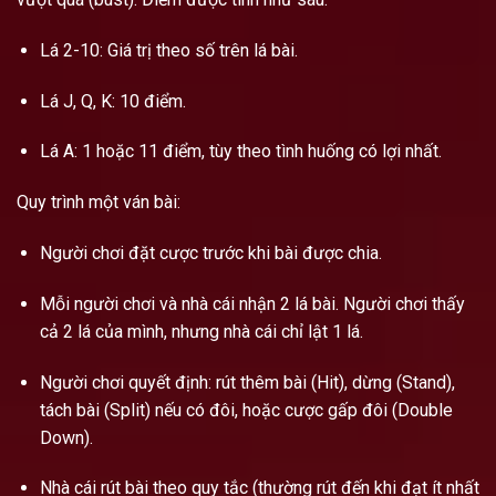
Lá 2-10: Giá trị theo số trên lá bài.
Lá J, Q, K: 10 điểm.
Lá A: 1 hoặc 11 điểm, tùy theo tình huống có lợi nhất.
Quy trình một ván bài:
Người chơi đặt cược trước khi bài được chia.
Mỗi người chơi và nhà cái nhận 2 lá bài. Người chơi thấy
cả 2 lá của mình, nhưng nhà cái chỉ lật 1 lá.
Người chơi quyết định: rút thêm bài (Hit), dừng (Stand),
tách bài (Split) nếu có đôi, hoặc cược gấp đôi (Double
Down).
Nhà cái rút bài theo quy tắc (thường rút đến khi đạt ít nhất