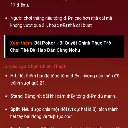
17 điểm).
Người chơi thắng nếu tổng điểm cao hơn nhà cái mà
không vượt quá 21, hoặc nếu nhà cái bust.
Xem thêm
Bài Poker - Bí Quyết Chinh Phục Trò
Chơi Thẻ Bài Hấp Dẫn Cùng Nohu
2. Các Lựa Chọn Chiến Thuật
Hit
: Rút thêm bài để tăng tổng điểm, nhưng cẩn thận để
tránh vượt quá 21.
Stand
: Dừng rút bài khi cảm thấy tổng điểm đủ mạnh.
Split
: Nếu được chia một đôi (ví dụ: hai lá 8), tách thành
hai tay bài riêng và tiếp tục chơi.