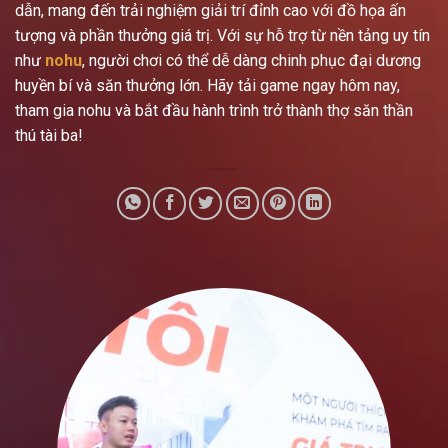
dẫn, mang đến trải nghiệm giải trí đỉnh cao với đồ họa ấn
tượng và phần thưởng giá trị. Với sự hỗ trợ từ nền tảng uy tín
như
nohu
, người chơi có thể dễ dàng chinh phục đại dương
huyền bí và săn thưởng lớn. Hãy tải game ngay hôm nay,
tham gia nohu và bắt đầu hành trình trở thành thợ săn thần
thú tài ba!