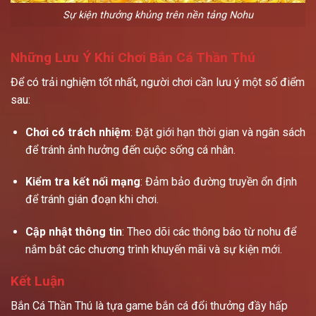
Sự kiện thưởng khủng trên nền tảng Nohu
Những Lưu Ý Khi Chơi Bắn Cá Thần Thú
Để có trải nghiệm tốt nhất, người chơi cần lưu ý một số điểm
sau:
Chơi có trách nhiệm
: Đặt giới hạn thời gian và ngân sách
để tránh ảnh hưởng đến cuộc sống cá nhân.
Kiểm tra kết nối mạng
: Đảm bảo đường truyền ổn định
để tránh gián đoạn khi chơi.
Cập nhật thông tin
: Theo dõi các thông báo từ nohu để
nắm bắt các chương trình khuyến mãi và sự kiện mới.
Kết Luận
Bắn Cá Thần Thú là tựa game bắn cá đổi thưởng đầy hấp