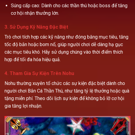
Súng cấp cao: Dành cho các thần thú hoặc boss để tăng
cơ hội nhận thưởng lớn.
3. Sử Dụng Kỹ Năng Đặc Biệt
Trò chơi tích hợp các kỹ năng như đóng băng mục tiêu, tăng
tốc độ bắn hoặc bom nổ, giúp người chơi dễ dàng hạ gục
các mục tiêu khó. Hãy sử dụng chúng vào thời điểm thích
hợp để tối đa hóa hiệu quả.
4. Tham Gia Sự Kiện Trên Nohu
Nohu thường xuyên tổ chức các sự kiện đặc biệt dành cho
người chơi Bắn Cá Thần Thú, như tăng tỷ lệ thưởng hoặc quà
tặng miễn phí. Theo dõi lịch sự kiện để không bỏ lỡ cơ hội
gia tăng lợi nhuận.