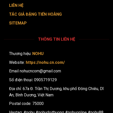
LIÊN HỆ
TÁC GIẢ ĐẶNG TIẾN HOÀNG
SITEMAP
THÔNG TIN LIÊN HỆ
Thương hiệu:
NOHU
Website:
https://nohu.cn.com/
Email
nohucncom@gmail.com
Số điện thoại: 0905719129
Địa chỉ: 67a Đ. Trần Thị Dương, khu phố Đông Chiêu, Dĩ
An, Bình Dương, Việt Nam
Postal code: 75000
Hastag: #nohu #nohudoithuong #nohuonline #nohu88