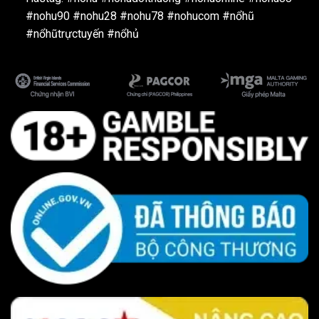
#nohu90 #nohu28 #nohu78 #nohucom #nổhũ
#nổhũtrựctuyến #nổhủ