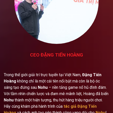
CEO ĐẶNG TIẾN HOÀNG
Trong thế giới giải trí trực tuyến tại Việt Nam,
Đặng Tiến
Hoàng
không chỉ là một cái tên nổi bật mà còn là bộ óc
sáng tạo đứng sau
Nohu
– nền tảng game nổ hũ đình đám.
Với tầm nhìn chiến lược và đam mê mãnh liệt, Hoàng đã biến
Nohu
thành một hiện tượng, thu hút hàng triệu người chơi.
Hãy cùng khám phá hành trình của
tác giả Đặng Tiến
Hoàng
và cách anh tạo nên thành công vang dội cho
Nohu
!