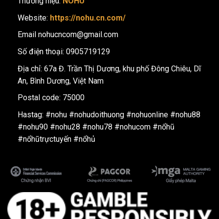
Thương hiệu:
NOHU
Website:
https://nohu.cn.com/
Email
nohucncom@gmail.com
Số điện thoại: 0905719129
Địa chỉ: 67a Đ. Trần Thị Dương, khu phố Đông Chiêu, Dĩ
An, Bình Dương, Việt Nam
Postal code: 75000
Hastag: #nohu #nohudoithuong #nohuonline #nohu88
#nohu90 #nohu28 #nohu78 #nohucom #nổhũ
#nổhũtrựctuyến #nổhủ