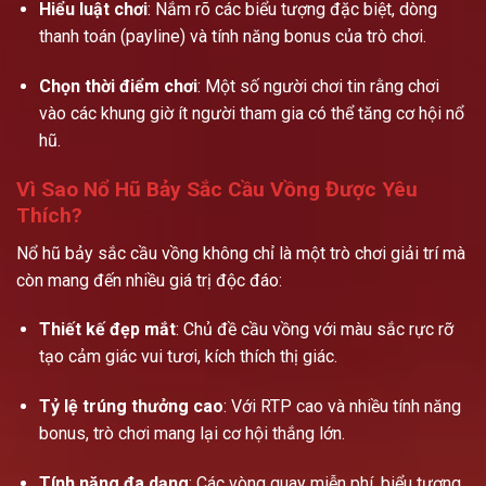
Hiểu luật chơi
: Nắm rõ các biểu tượng đặc biệt, dòng
thanh toán (payline) và tính năng bonus của trò chơi.
Chọn thời điểm chơi
: Một số người chơi tin rằng chơi
vào các khung giờ ít người tham gia có thể tăng cơ hội nổ
hũ.
Vì Sao Nổ Hũ Bảy Sắc Cầu Vồng Được Yêu
Thích?
Nổ hũ bảy sắc cầu vồng không chỉ là một trò chơi giải trí mà
còn mang đến nhiều giá trị độc đáo:
Thiết kế đẹp mắt
: Chủ đề cầu vồng với màu sắc rực rỡ
tạo cảm giác vui tươi, kích thích thị giác.
Tỷ lệ trúng thưởng cao
: Với RTP cao và nhiều tính năng
bonus, trò chơi mang lại cơ hội thắng lớn.
Tính năng đa dạng
: Các vòng quay miễn phí, biểu tượng