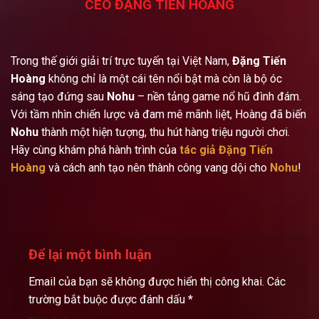
CEO ĐẶNG TIẾN HOÀNG
Trong thế giới giải trí trực tuyến tại Việt Nam,
Đặng Tiến
Hoàng
không chỉ là một cái tên nổi bật mà còn là bộ óc
sáng tạo đứng sau
Nohu
– nền tảng game nổ hũ đình đám.
Với tầm nhìn chiến lược và đam mê mãnh liệt, Hoàng đã biến
Nohu
thành một hiện tượng, thu hút hàng triệu người chơi.
Hãy cùng khám phá hành trình của
tác giả Đặng Tiến
Hoàng
và cách anh tạo nên thành công vang dội cho
Nohu
!
Để lại một bình luận
Email của bạn sẽ không được hiển thị công khai.
Các
trường bắt buộc được đánh dấu
*