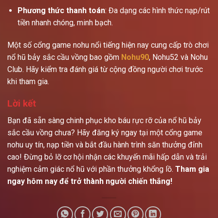
Phương thức thanh toán
: Đa dạng các hình thức nạp/rút
tiền nhanh chóng, minh bạch.
Một số cổng game nohu nổi tiếng hiện nay cung cấp trò chơi
nổ hũ bảy sắc cầu vồng bao gồm
Nohu90
, Nohu52 và Nohu
Club. Hãy kiểm tra đánh giá từ cộng đồng người chơi trước
khi tham gia.
Lời kết
Bạn đã sẵn sàng chinh phục kho báu rực rỡ của nổ hũ bảy
sắc cầu vồng chưa? Hãy đăng ký ngay tại một cổng game
nohu uy tín, nạp tiền và bắt đầu hành trình săn thưởng đỉnh
cao! Đừng bỏ lỡ cơ hội nhận các khuyến mãi hấp dẫn và trải
nghiệm cảm giác nổ hũ với phần thưởng khổng lồ.
Tham gia
ngay hôm nay để trở thành người chiến thắng!