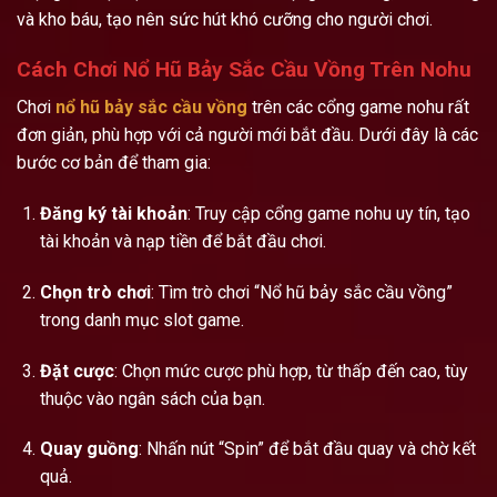
và kho báu, tạo nên sức hút khó cưỡng cho người chơi.
Cách Chơi Nổ Hũ Bảy Sắc Cầu Vồng Trên Nohu
Chơi
nổ hũ bảy sắc cầu vồng
trên các cổng game nohu rất
đơn giản, phù hợp với cả người mới bắt đầu. Dưới đây là các
bước cơ bản để tham gia:
Đăng ký tài khoản
: Truy cập cổng game nohu uy tín, tạo
tài khoản và nạp tiền để bắt đầu chơi.
Chọn trò chơi
: Tìm trò chơi “Nổ hũ bảy sắc cầu vồng”
trong danh mục slot game.
Đặt cược
: Chọn mức cược phù hợp, từ thấp đến cao, tùy
thuộc vào ngân sách của bạn.
Quay guồng
: Nhấn nút “Spin” để bắt đầu quay và chờ kết
quả.