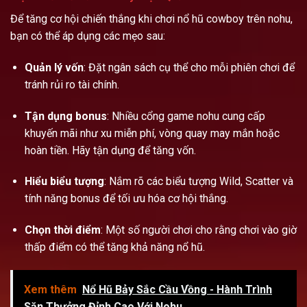
Để tăng cơ hội chiến thắng khi chơi nổ hũ cowboy trên nohu,
bạn có thể áp dụng các mẹo sau:
Quản lý vốn
: Đặt ngân sách cụ thể cho mỗi phiên chơi để
tránh rủi ro tài chính.
Tận dụng bonus
: Nhiều cổng game nohu cung cấp
khuyến mãi như xu miễn phí, vòng quay may mắn hoặc
hoàn tiền. Hãy tận dụng để tăng vốn.
Hiểu biểu tượng
: Nắm rõ các biểu tượng Wild, Scatter và
tính năng bonus để tối ưu hóa cơ hội thắng.
Chọn thời điểm
: Một số người chơi cho rằng chơi vào giờ
thấp điểm có thể tăng khả năng nổ hũ.
Xem thêm
Nổ Hũ Bảy Sắc Cầu Vồng - Hành Trình
Săn Thưởng Đỉnh Cao Với Nohu