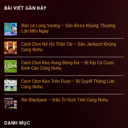
BÀI VIẾT GẦN ĐÂY
Bắn cá Long Vương – Săn Boss Khủng, Thưởng
Lớn Mỗi Ngày
Cách Chơi Nổ Hũ Thần Tài – Săn Jackpot Khủng
Cùng Nohu
Cách Chơi Kèo Rung Bóng Đá – Bí Kíp Cá Cược
Đỉnh Cao Cùng Nohu
Cách Chơi Kèo Trên Dưới – Bí Quyết Thắng Lớn
Cùng Nohu
Bài Blackjack – Đấu Trí Kịch Tính Cùng Nohu
DANH MỤC