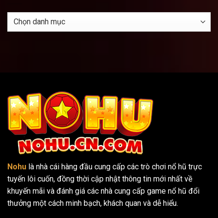
Danh
mục
Nohu
là nhà cái hàng đầu cung cấp các trò chơi nổ hũ trực
tuyến lôi cuốn, đồng thời cập nhật thông tin mới nhất về
khuyến mãi và đánh giá các nhà cung cấp game nổ hũ đổi
thưởng một cách minh bạch, khách quan và dễ hiểu.