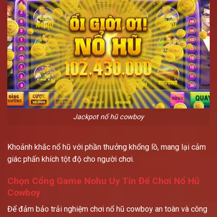
Jackpot nổ hũ cowboy
Khoảnh khắc nổ hũ với phần thưởng khổng lồ, mang lại cảm
giác phấn khích tột độ cho người chơi.
Chọn Cổng Game Nohu Uy Tín Để Chơi Nổ Hũ
Cowboy
Để đảm bảo trải nghiệm chơi nổ hũ cowboy an toàn và công